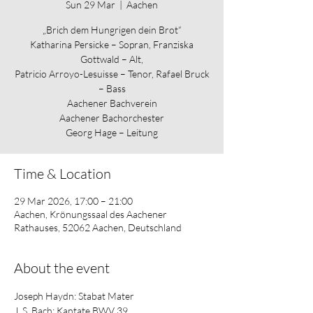
Sun 29 Mar
  |  
Aachen
„Brich dem Hungrigen dein Brot“
Katharina Persicke – Sopran, Franziska
Gottwald – Alt,
Patricio Arroyo-Lesuisse – Tenor, Rafael Bruck
– Bass
Aachener Bachverein
Aachener Bachorchester
Time & Location
29 Mar 2026, 17:00 – 21:00
Aachen, Krönungssaal des Aachener
Rathauses, 52062 Aachen, Deutschland
About the event
Joseph Haydn: Stabat Mater
J. S. Bach: Kantate BWV 39