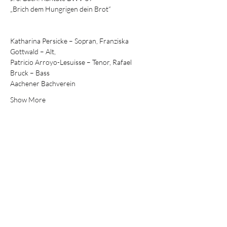
„Brich dem Hungrigen dein Brot“
Katharina Persicke – Sopran, Franziska 
Gottwald – Alt,
Patricio Arroyo-Lesuisse – Tenor, Rafael 
Bruck – Bass
Aachener Bachverein
Show More
Patricio Arroyo-Lesuisse