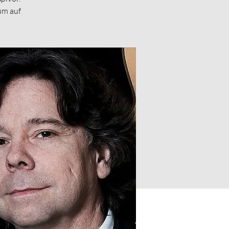
um auf