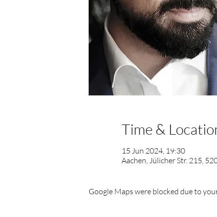
Time & Locatio
15 Jun 2024, 19:30
Aachen, Jülicher Str. 215, 5
Google Maps were blocked due to your 